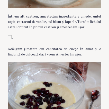
Într-un alt castron, amestecăm ingredientele umede: untul
topit, extractul de vanilie, oul bătut și laptele. Turnăm lichidul
astfel obținut în primul castron și amestecăm ușor.
Adăugăm jumătate din cantitatea de cireșe în aluat și o
linguriţă de dulceață dacă vrem. Amestecăm ușor.