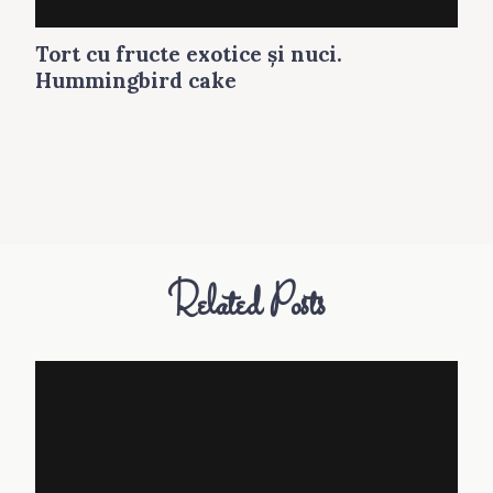
Tort cu fructe exotice şi nuci.
Hummingbird cake
Related Posts