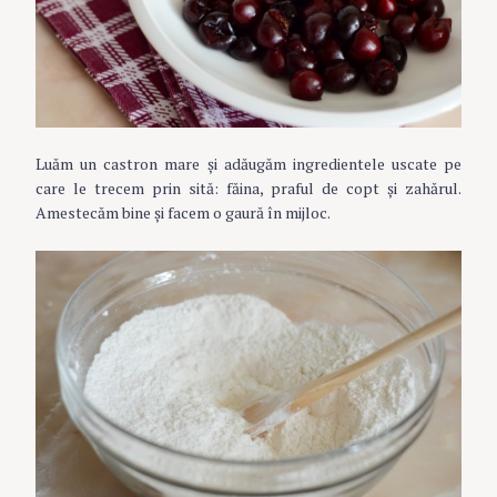
Luăm un castron mare și adăugăm ingredientele uscate pe
care le trecem prin sită: făina, praful de copt și zahărul.
Amestecăm bine și facem o gaură în mijloc.