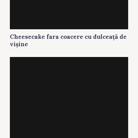
Cheesecake fara coacere cu dulceaţă de
vişine