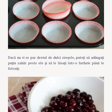
Dacă nu vi se par destul de dulci cireșele, puteți să adăugați
puțin zahăr peste ele și să le lăsați într-o farfurie până le
folosiți.