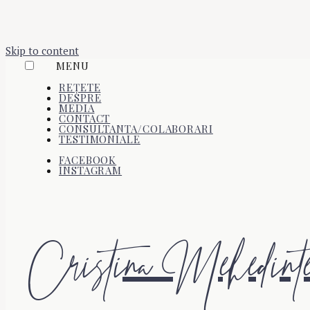
Skip to content
MENU
REȚETE
DESPRE
MEDIA
CONTACT
CONSULTANTA/COLABORARI
TESTIMONIALE
FACEBOOK
INSTAGRAM
Cristina Mehedint