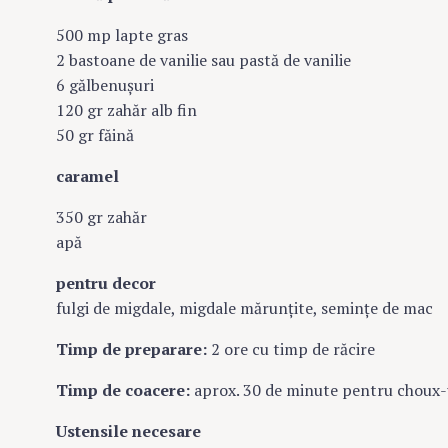
500 mp lapte gras
2 bastoane de vanilie sau pastă de vanilie
6 gălbenuşuri
120 gr zahăr alb fin
50 gr făină
caramel
350 gr zahăr
apă
pentru decor
fulgi de migdale, migdale mărunţite, seminţe de mac
Timp de preparare:
2 ore cu timp de răcire
Timp de coacere:
aprox. 30 de minute pentru choux-
Ustensile necesare