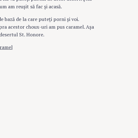
um am reuşit să fac şi acasă.
 bază de la care puteţi porni şi voi.
upra acestor choux-uri am pus caramel. Aşa
 desertul St. Honore.