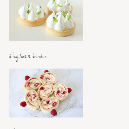
Prajituri si deserturi