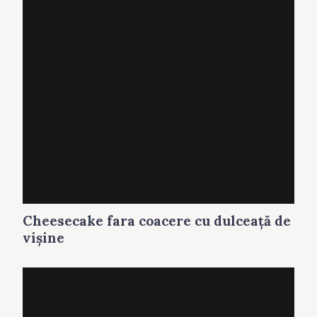
Cheesecake fara coacere cu dulceaţă de
vişine