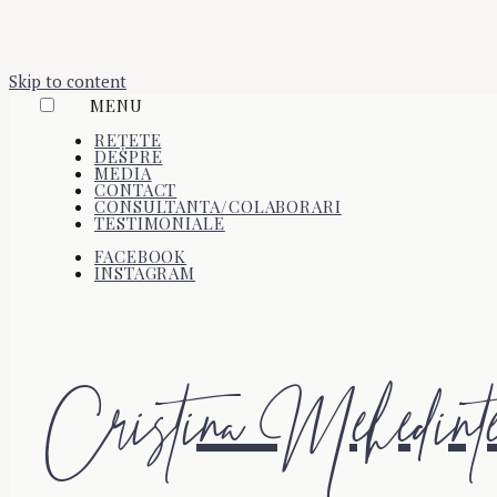
Skip to content
MENU
REȚETE
DESPRE
MEDIA
CONTACT
CONSULTANTA/COLABORARI
TESTIMONIALE
FACEBOOK
INSTAGRAM
Cristina Mehedint