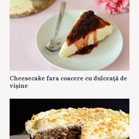
Cheesecake fara coacere cu dulceaţă de
vişine