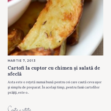
MARTIE 7, 2013
Cartofi la cuptor cu chimen și salată de
sfeclă
Asta este o rețetă numai bună pentru cei care caută ceva ușor
și simplu de preparat. În același timp, pentru fanii cartofilor
prăjiți, este o..
Cauta o reteta