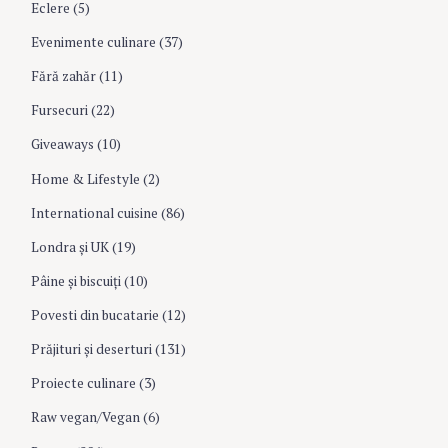
Eclere
(5)
Evenimente culinare
(37)
Fără zahăr
(11)
Fursecuri
(22)
Giveaways
(10)
Home & Lifestyle
(2)
International cuisine
(86)
Londra şi UK
(19)
Pâine şi biscuiţi
(10)
Povesti din bucatarie
(12)
Prăjituri şi deserturi
(131)
Proiecte culinare
(3)
Raw vegan/Vegan
(6)