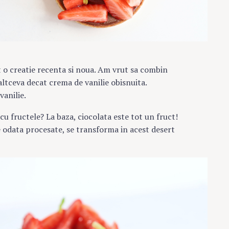
t o creatie recenta si noua. Am vrut sa combin
ltceva decat crema de vanilie obisnuita.
vanilie.
u fructele? La baza, ciocolata este tot un fruct!
 odata procesate, se transforma in acest desert