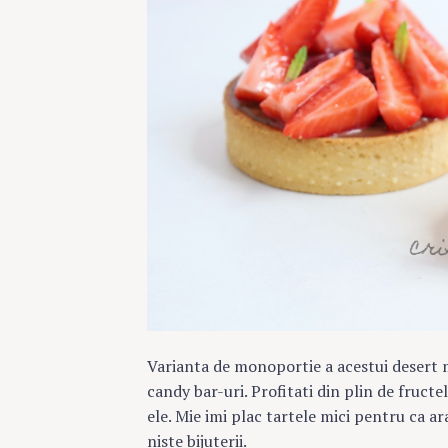
Varianta de monoportie a acestui desert m
candy bar-uri. Profitati din plin de fructe
ele. Mie imi plac tartele mici pentru ca a
niste bijuterii.