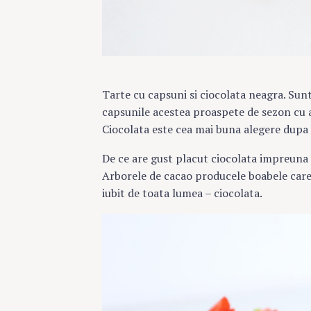
Tarte cu capsuni si ciocolata neagra. Sun
capsunile acestea proaspete de sezon cu a
Ciocolata este cea mai buna alegere dupa 
De ce are gust placut ciocolata impreuna c
Arborele de cacao producele boabele care
iubit de toata lumea – ciocolata.