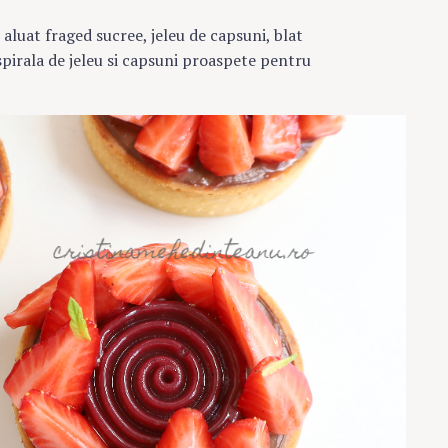
luat fraged sucree, jeleu de capsuni, blat
spirala de jeleu si capsuni proaspete pentru