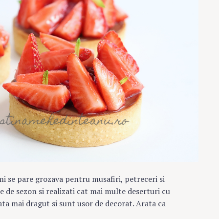
i se pare grozava pentru musafiri, petreceri si
le de sezon si realizati cat mai multe deserturi cu
rata mai dragut si sunt usor de decorat. Arata ca