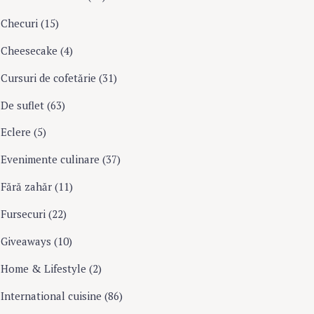
Checuri
(15)
Cheesecake
(4)
Cursuri de cofetărie
(31)
De suflet
(63)
Eclere
(5)
Evenimente culinare
(37)
Fără zahăr
(11)
Fursecuri
(22)
Giveaways
(10)
Home & Lifestyle
(2)
International cuisine
(86)