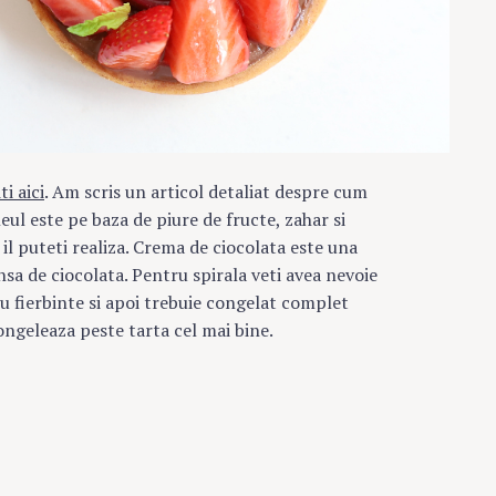
Press Esc to cancel.
ti aici
. Am scris un articol detaliat despre cum
leul este pe baza de piure de fructe, zahar si
 il puteti realiza. Crema de ciocolata este una
sa de ciocolata. Pentru spirala veti avea nevoie
eu fierbinte si apoi trebuie congelat complet
congeleaza peste tarta cel mai bine.