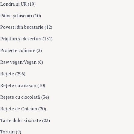
Londra şi UK
(19)
Pâine şi biscuiţi
(10)
Povesti din bucatarie
(12)
Prăjituri şi deserturi
(131)
Proiecte culinare
(3)
Raw vegan/Vegan
(6)
Rețete
(296)
Reţete cu anason
(10)
Reţete cu ciocolată
(34)
Reţete de Crăciun
(20)
Tarte dulci si sărate
(23)
Torturi
(9)