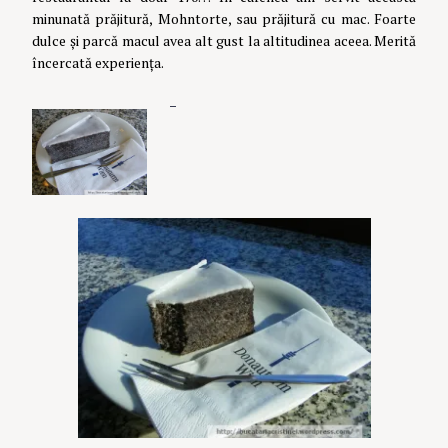
minunată prăjitură, Mohntorte, sau prăjitură cu mac. Foarte
dulce și parcă macul avea alt gust la altitudinea aceea. Merită
încercată experiența.