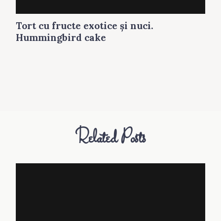
Tort cu fructe exotice şi nuci.
Hummingbird cake
Related Posts