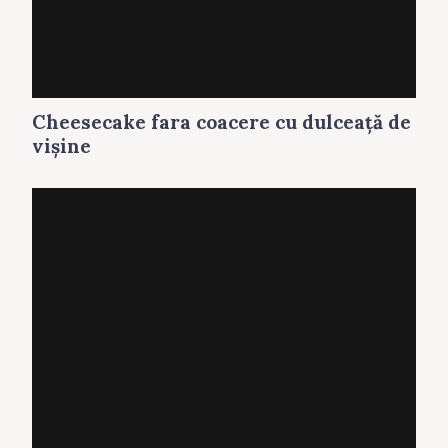
Cheesecake fara coacere cu dulceaţă de
vişine