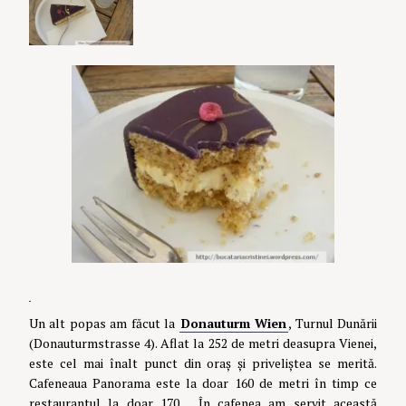
Un alt popas am făcut la
Donauturm Wien
, Turnul Dunării
(Donauturmstrasse 4). Aflat la 252 de metri deasupra Vienei,
este cel mai înalt punct din oraș și priveliștea se merită.
Cafeneaua Panorama este la doar 160 de metri în timp ce
restaurantul la doar 170… În cafenea am servit această