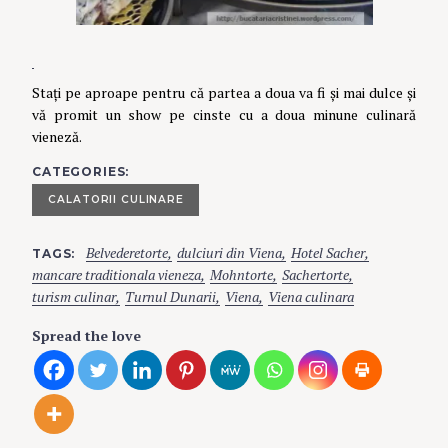
Stați pe aproape pentru că partea a doua va fi și mai dulce și
vă promit un show pe cinste cu a doua minune culinară
vieneză.
CATEGORIES
CALATORII CULINARE
Belvederetorte
dulciuri din Viena
Hotel Sacher
TAGS
mancare traditionala vieneza
Mohntorte
Sachertorte
turism culinar
Turnul Dunarii
Viena
Viena culinara
Spread the love