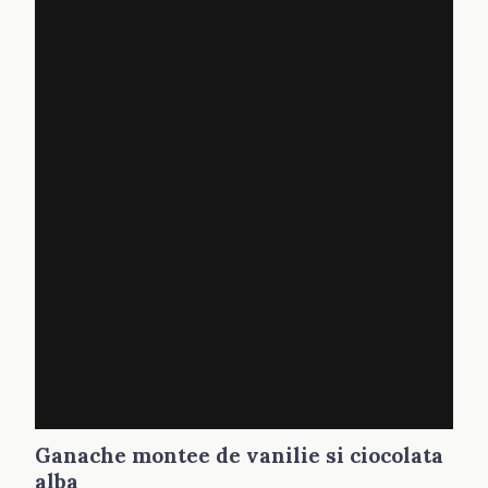
Ganache montee de vanilie si ciocolata
alba