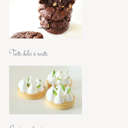
Tarte dulci si sarate