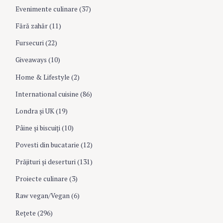
Evenimente culinare
(37)
Fără zahăr
(11)
Fursecuri
(22)
Giveaways
(10)
Home & Lifestyle
(2)
International cuisine
(86)
Londra şi UK
(19)
Pâine şi biscuiţi
(10)
Povesti din bucatarie
(12)
Prăjituri şi deserturi
(131)
Proiecte culinare
(3)
Raw vegan/Vegan
(6)
Rețete
(296)