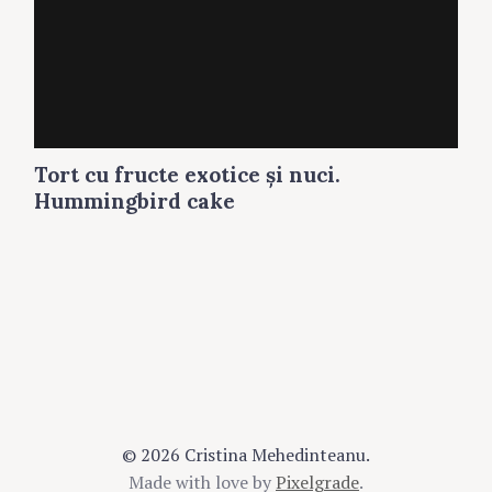
Tort cu fructe exotice şi nuci.
Hummingbird cake
© 2026 Cristina Mehedinteanu.
Made with love by
Pixelgrade
.