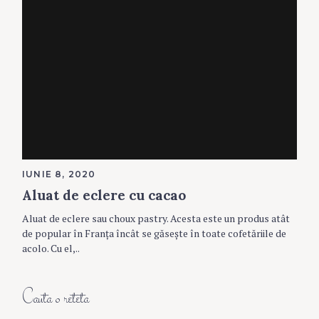
IUNIE 8, 2020
Aluat de eclere cu cacao
Aluat de eclere sau choux pastry. Acesta este un produs atât
de popular în Franţa încât se găseşte în toate cofetăriile de
acolo. Cu el,..
Cauta o reteta