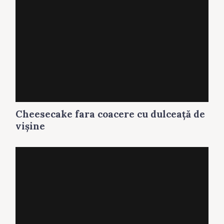
Cheesecake fara coacere cu dulceaţă de
vişine