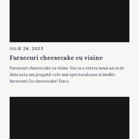
IULIE 28, 2023
Fursecuri cheesecake cu visine
Fursecuri cheesecake cu visine. Vin cu o reteta noua azi si de
data asta am pregatit cele mai spectaculoase si inedite
fursecuri. Cu cheesecake! Daca..