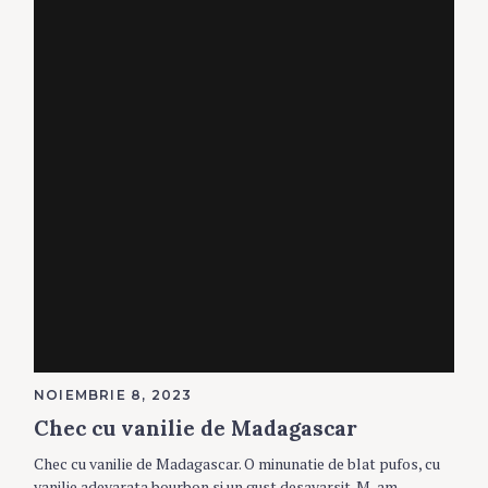
NOIEMBRIE 8, 2023
Chec cu vanilie de Madagascar
Chec cu vanilie de Madagascar. O minunatie de blat pufos, cu
vanilie adevarata bourbon si un gust desavarsit. M-am