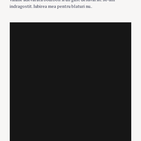
indragostit. Iubirea mea pentru blaturi nu..