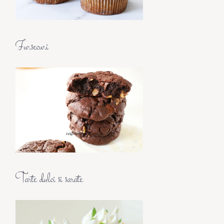
Fursecuri
Tarte dulci si sarate