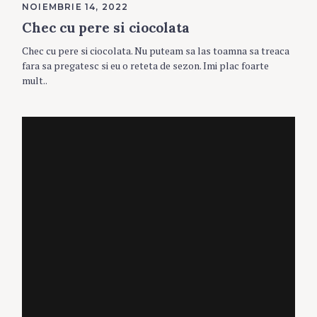
NOIEMBRIE 14, 2022
Chec cu pere si ciocolata
Chec cu pere si ciocolata. Nu puteam sa las toamna sa treaca
fara sa pregatesc si eu o reteta de sezon. Imi plac foarte
mult..