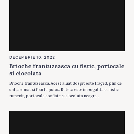
DECEMBRIE 10, 2022
Brioche frantuzeasca cu fistic, portocale
si ciocolata
Brioche frantuzeasca. Acest aluat dospit este fraged, plin de
unt, aromat si foarte pufos. Reteta este imbogatita cu fistic
rumenit, portocale confiate si ciocolata neagra…