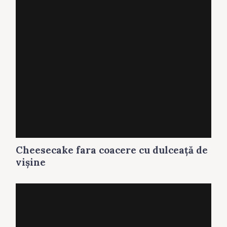
Cheesecake fara coacere cu dulceaţă de
vişine