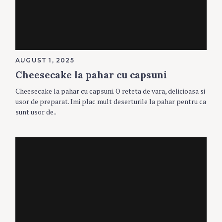
AUGUST 1, 2025
Cheesecake la pahar cu capsuni
Cheesecake la pahar cu capsuni. O reteta de vara, delicioasa si
usor de preparat. Imi plac mult deserturile la pahar pentru ca
sunt usor de..