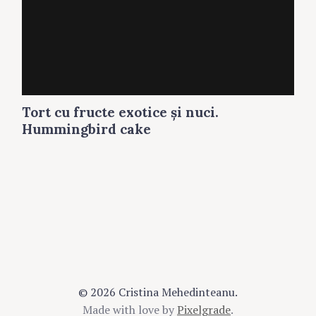
Tort cu fructe exotice şi nuci.
Hummingbird cake
© 2026 Cristina Mehedinteanu.
Made with love by
Pixelgrade
.