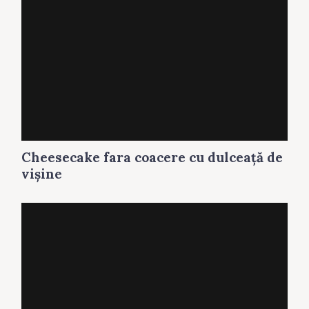
Cheesecake fara coacere cu dulceaţă de
vişine