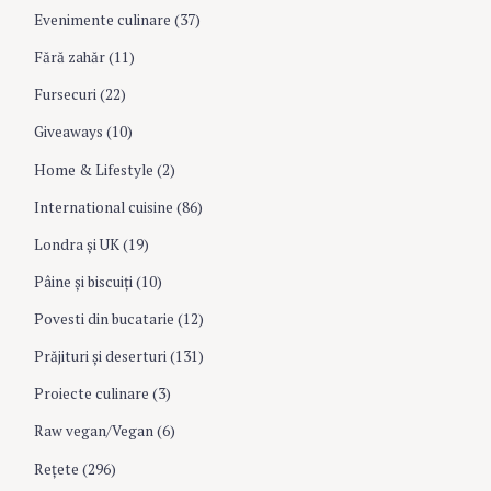
Evenimente culinare
(37)
Fără zahăr
(11)
Fursecuri
(22)
Giveaways
(10)
Home & Lifestyle
(2)
International cuisine
(86)
Londra şi UK
(19)
Pâine şi biscuiţi
(10)
Povesti din bucatarie
(12)
Prăjituri şi deserturi
(131)
Proiecte culinare
(3)
Raw vegan/Vegan
(6)
Rețete
(296)