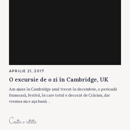
APRILIE 21, 2017
O excursie de o zi în Cambridge, UK
Am ajuns în Cambridge anul trecut în decembrie, o perioadă
frumoasă, festivă, în care totul e decorat de Crăciun, dar
vremea nu e aşa bună…
Cauta o reteta