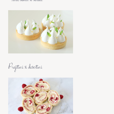
Prajituri si deserturi