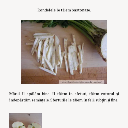
Rondelele le tăiem bastonașe.
Mărul îl spălăm bine, îl tăiem în sfeturi, tăiem cotorul și
îndepărtăm semințele. Sferturile le tăiem în felii subțiri și fine.