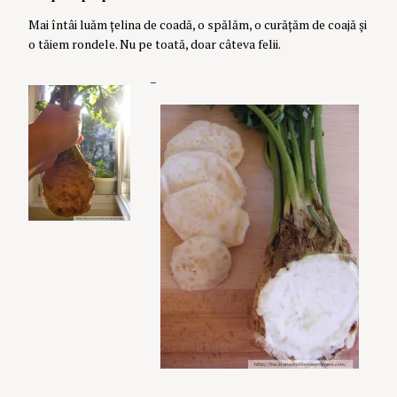
Mai întâi luăm țelina de coadă, o spălăm, o curățăm de coajă și
o tăiem rondele. Nu pe toată, doar câteva felii.