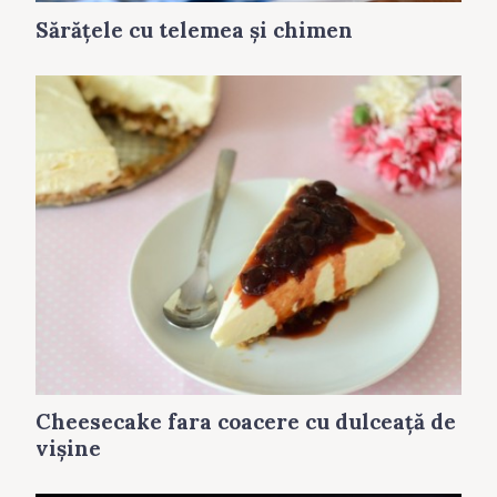
Sărăţele cu telemea și chimen
Cheesecake fara coacere cu dulceaţă de
vişine