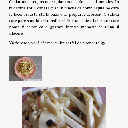
Ciudat amestec, recunosc, dar tocmai de aceea l-am ales. În
bucătărie totul capătă gust în funcție de combinațiile pe care
le facem și asta stă la baza unui preparat deosebit. O salată
care pare simplă se transformă într-un deliciu la farfurie care
poate fi servit ca o gustare într-un moment de tihnă și
plăcere.
Vă doresc și vouă cât mai multe astfel de momente. 🙂