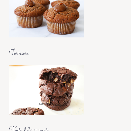
Fursecuri
Tarte dulci si sarate