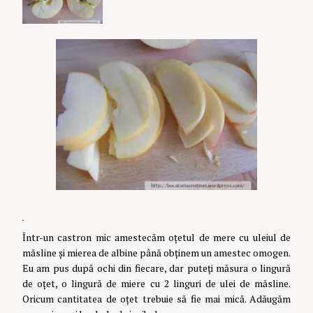
Într-un castron mic amestecăm oțetul de mere cu uleiul de
măsline și mierea de albine până obținem un amestec omogen.
Eu am pus după ochi din fiecare, dar puteți măsura o lingură
de oțet, o lingură de miere cu 2 linguri de ulei de măsline.
Oricum cantitatea de oțet trebuie să fie mai mică. Adăugăm