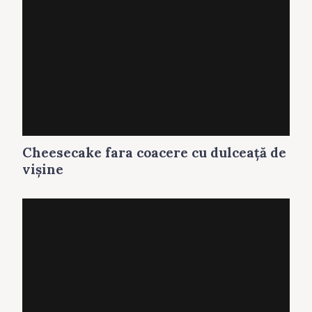
Cheesecake fara coacere cu dulceaţă de
vişine