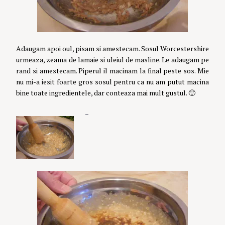
Adaugam apoi oul, pisam si amestecam. Sosul Worcestershire
urmeaza, zeama de lamaie si uleiul de masline. Le adaugam pe
rand si amestecam. Piperul il macinam la final peste sos. Mie
nu mi-a iesit foarte gros sosul pentru ca nu am putut macina
bine toate ingredientele, dar conteaza mai mult gustul. 🙂