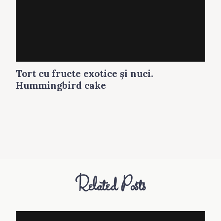
Tort cu fructe exotice şi nuci.
Hummingbird cake
Related Posts