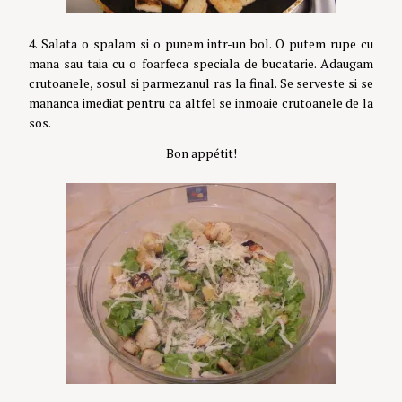
4. Salata o spalam si o punem intr-un bol. O putem rupe cu
mana sau taia cu o foarfeca speciala de bucatarie. Adaugam
crutoanele, sosul si parmezanul ras la final.
Se serveste si se
mananca imediat pentru ca altfel se inmoaie crutoanele de la
sos.
Bon appétit!