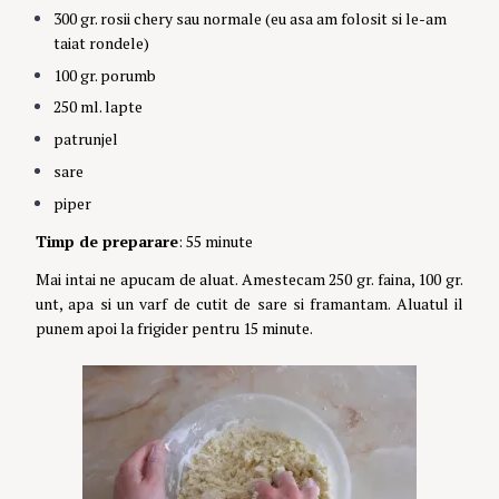
300 gr. rosii chery sau normale (eu asa am folosit si le-am
taiat rondele)
100 gr. porumb
250 ml. lapte
patrunjel
sare
piper
Timp de preparare
: 55 minute
Mai intai ne apucam de aluat. Amestecam 250 gr. faina, 100 gr.
unt, apa si un varf de cutit de sare si framantam. Aluatul il
punem apoi la frigider pentru 15 minute.