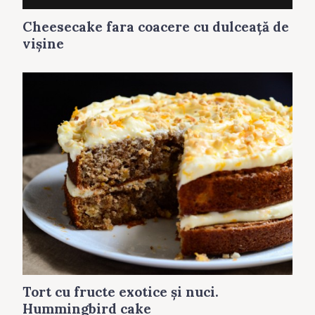
Cheesecake fara coacere cu dulceaţă de
vişine
Tort cu fructe exotice şi nuci.
Hummingbird cake