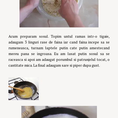
Acum preparam sosul. Topim untul ramas intr-o tigaie,
adaugam 3 linguri rase de faina iar cand faina incepe sa se
rumeneasca, turnam laptele putin cate putin amestecand
mereu pana se ingroasa. Eu am lasat putin sosul sa se
raceasca si apoi am adaugat porumbul si patrunjelul tocat, o
cantitate mica. La final adaugam sare si piper dupa gust.