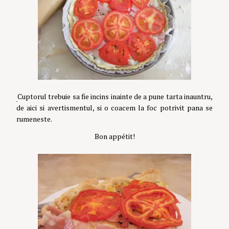
Cuptorul trebuie sa fie incins inainte de a pune tarta inauntru,
de aici si avertismentul, si o coacem la foc potrivit pana se
rumeneste.
Bon appétit!