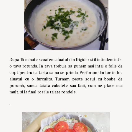
Dupa 15 minute scoatem aluatul din frigider si il intindem intr-
o tava rotunda. In tava trebuie sa punem mai intai o folie de
copt pentru ca tarta sa nu se prinda. Perforam din loc in loc
aluatul cu o furculita. Turnam peste sosul cu boabe de
porumb, sunca taiata cubulete sau fasii, cum ne place mai
mult, si la final rosiile taiate rondele.