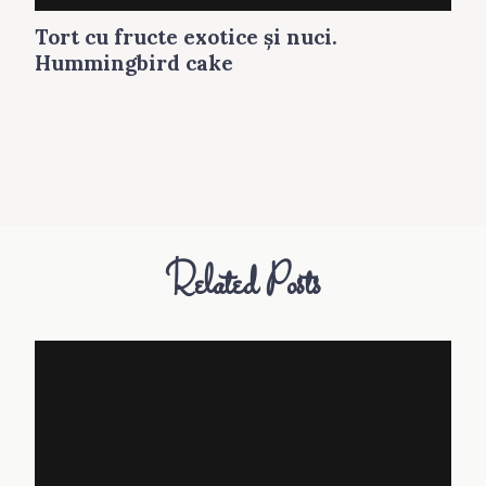
Tort cu fructe exotice şi nuci.
Hummingbird cake
Related Posts