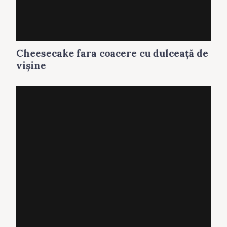
Cheesecake fara coacere cu dulceaţă de
vişine