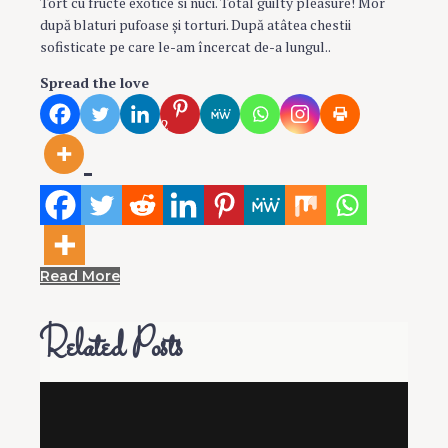
Tort cu fructe exotice si nuci. Total guilty pleasure! Mor
după blaturi pufoase şi torturi. După atâtea chestii
sofisticate pe care le-am încercat de-a lungul..
Spread the love
2
Read More
Related Posts