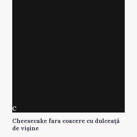
C
Cheesecake fara coacere cu dulceaţă
de vişine