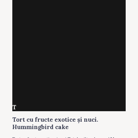
T
Tort cu fructe exotice şi nuci.
Hummingbird cake