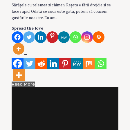
Sărăţele cu telemea şi chimen. Reţeta e fără drojdie şi se
face rapid. Odată ce coca este gata, putem să coacem
gustările noastre. Eu am..
Spread the love
1
Read More