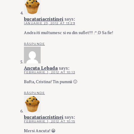
bucatariacristinei
says:
IANUARIE 23, 2012 AT 13:29
Andra iti multumesc si eu din suflet!!! :*:D Sa fie!
RĂSPUNDE
Ancuta Lebada
says:
FEBRUARIE 1, 2012 AT 10:13
Bafta, Cristina! Tin pumnii 🙂
RĂSPUNDE
bucatariacristinei
says:
FEBRUARIE 1, 2012 AT 10:15
Mersi Ancuta! 😀