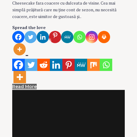
Cheesecake fara coacere cu dulceata de visine. Cea mai
simplă prăjitură care nu ţine cont de sezon, nu necesită
coacere, este uimitor de gustoasă şi..
Spread the love
3
Read More