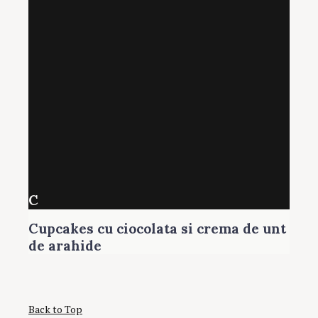
C
Cupcakes cu ciocolata si crema de unt
de arahide
Back to Top