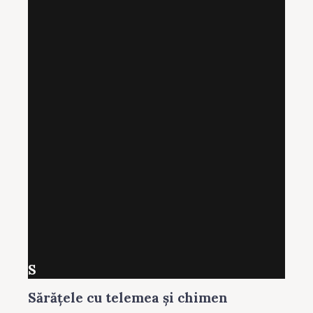
S
Sărăţele cu telemea și chimen