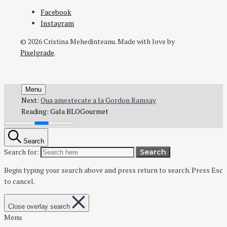
Facebook
Instagram
© 2026 Cristina Mehedinteanu.
Made with love by
Pixelgrade
.
Menu
Next:
Oua amestecate a la Gordon Ramsay
Reading:
Gala BLOGourmet
Search
Search for:
Search
Begin typing your search above and press return to search.
Press Esc
to cancel.
Close overlay search
Menu