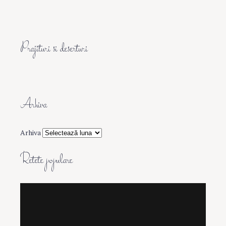
Prajituri si deserturi
Arhiva
Arhiva
Retete populare