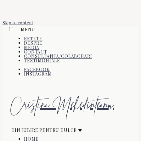
Skip to content
MENU
REȚETE
DESPRE
MEDIA
CONTACT
CONSULTANTA/COLABORARI
TESTIMONIALE
FACEBOOK
INSTAGRAM
Cristina Mehedinteanu
DIN IUBIRE PENTRU DULCE ♥
HOME