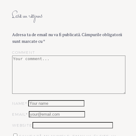
Lasă un răspuns
Adresa ta de email nu va fi publicată.
Câmpurile obligatorii
sunt marcate cu
*
COMMENT
NAME*
EMAIL*
WEBSITE