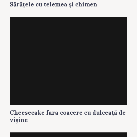
Sărăţele cu telemea și chimen
Cheesecake fara coacere cu dulceaţă de
vişine