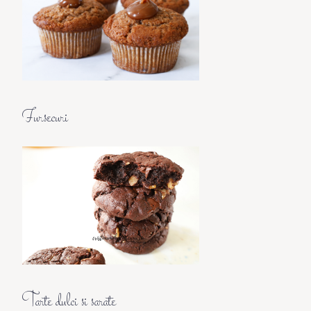
Fursecuri
Tarte dulci si sarate