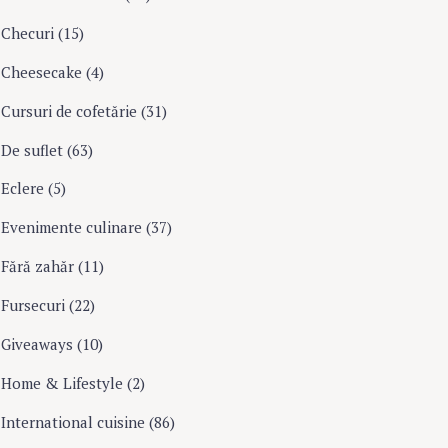
Checuri
(15)
Cheesecake
(4)
Cursuri de cofetărie
(31)
De suflet
(63)
Eclere
(5)
Evenimente culinare
(37)
Fără zahăr
(11)
Fursecuri
(22)
Giveaways
(10)
Home & Lifestyle
(2)
International cuisine
(86)