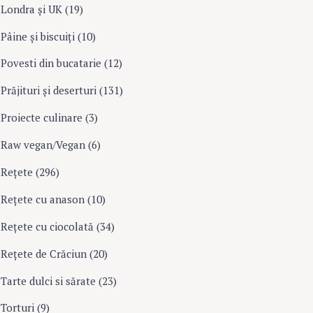
Londra şi UK
(19)
Pâine şi biscuiţi
(10)
Povesti din bucatarie
(12)
Prăjituri şi deserturi
(131)
Proiecte culinare
(3)
Raw vegan/Vegan
(6)
Rețete
(296)
Reţete cu anason
(10)
Reţete cu ciocolată
(34)
Reţete de Crăciun
(20)
Tarte dulci si sărate
(23)
Torturi
(9)