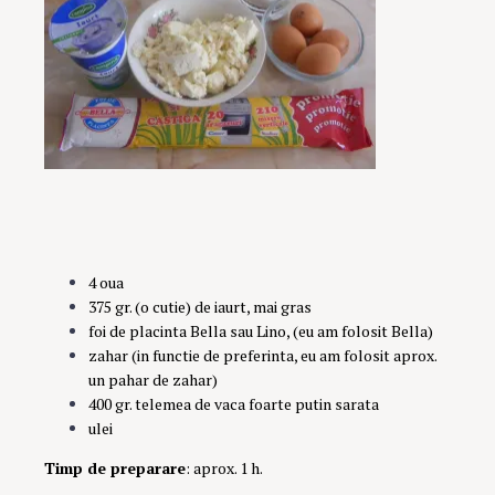
4 oua
375 gr. (o cutie) de iaurt, mai gras
foi de placinta Bella sau Lino, (eu am folosit Bella)
zahar (in functie de preferinta, eu am folosit aprox.
un pahar de zahar)
400 gr. telemea de vaca foarte putin sarata
ulei
Timp de preparare
: aprox. 1 h.