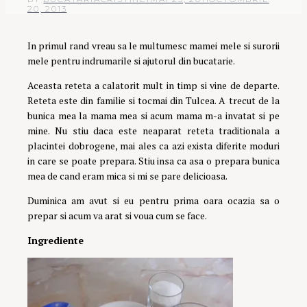
20, 2013
In primul rand vreau sa le multumesc mamei mele si surorii
mele pentru indrumarile si ajutorul din bucatarie.
Aceasta reteta a calatorit mult in timp si vine de departe.
Reteta este din familie si tocmai din Tulcea. A trecut de la
bunica mea la mama mea si acum mama m-a invatat si pe
mine. Nu stiu daca este neaparat reteta traditionala a
placintei dobrogene, mai ales ca azi exista diferite moduri
in care se poate prepara. Stiu insa ca asa o prepara bunica
mea de cand eram mica si mi se pare delicioasa.
Duminica am avut si eu pentru prima oara ocazia sa o
prepar si acum va arat si voua cum se face.
Ingrediente