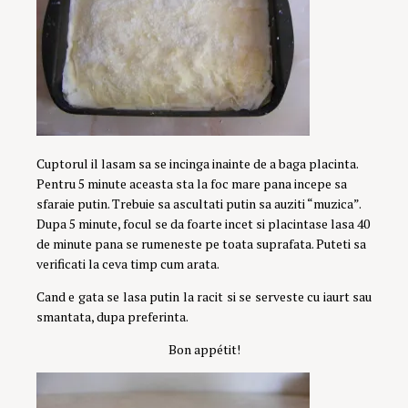
Cuptorul il lasam sa se incinga inainte de a baga placinta.
Pentru 5 minute aceasta sta la foc mare pana incepe sa
sfaraie putin. Trebuie sa ascultati putin sa auziti “muzica”.
Dupa 5 minute, focul se da foarte incet si placintase lasa 40
de minute pana se rumeneste pe toata suprafata. Puteti sa
verificati la ceva timp cum arata.
Cand e gata se lasa putin la racit si se serveste cu iaurt sau
smantata, dupa preferinta.
Bon appétit!