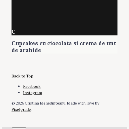
C
Cupcakes cu ciocolata si crema de unt
de arahide
Back to Top
Facebook
Instagram
© 2026 Cristina Mehedinteanu.
Made with love by
Pixelgrade
.