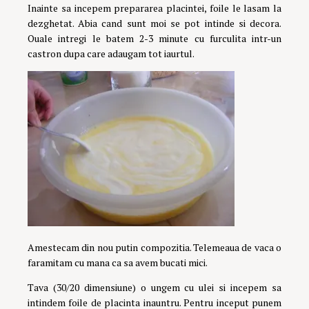
Inainte sa incepem prepararea placintei, foile le lasam la
dezghetat. Abia cand sunt moi se pot intinde si decora.
Ouale intregi le batem 2-3 minute cu furculita intr-un
castron dupa care adaugam tot iaurtul.
Amestecam din nou putin compozitia. Telemeaua de vaca o
faramitam cu mana ca sa avem bucati mici.
Tava (30/20 dimensiune) o ungem cu ulei si incepem sa
intindem foile de placinta inauntru. Pentru inceput punem