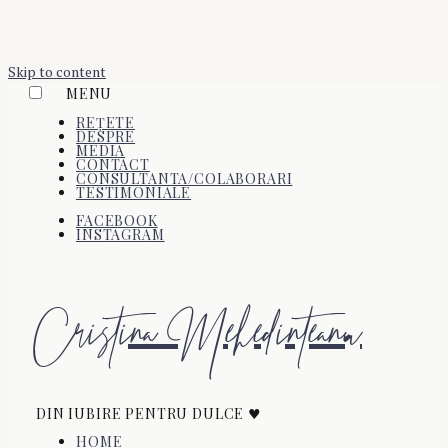
Skip to content
MENU
REȚETE
DESPRE
MEDIA
CONTACT
CONSULTANTA/COLABORARI
TESTIMONIALE
FACEBOOK
INSTAGRAM
Cristina Mehedinteanu
DIN IUBIRE PENTRU DULCE ♥
HOME