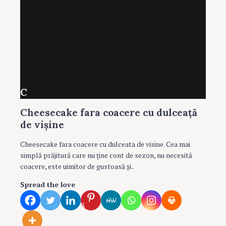
C
Cheesecake fara coacere cu dulceaţă
de vişine
Cheesecake fara coacere cu dulceata de visine. Cea mai
simplă prăjitură care nu ţine cont de sezon, nu necesită
coacere, este uimitor de gustoasă şi..
Spread the love
3