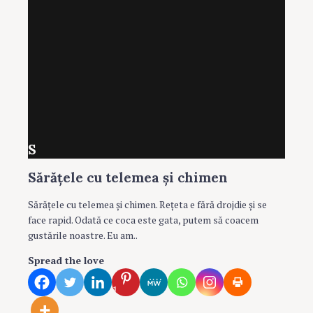
S
Sărăţele cu telemea și chimen
Sărăţele cu telemea şi chimen. Reţeta e fără drojdie şi se
face rapid. Odată ce coca este gata, putem să coacem
gustările noastre. Eu am..
Spread the love
1