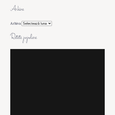
Arhiva
Arhiva
Retete populare