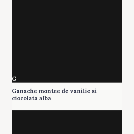
G
Ganache montee de vanilie si
ciocolata alba