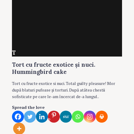
T
Tort cu fructe exotice şi nuci.
Hummingbird cake
Tort cu fructe exotice si nuci. Total guilty pleasure! Mor
după blaturi pufoase şi torturi. După atâtea chestii
sofisticate pe care le-am încercat de-a lungul..
Spread the love
2