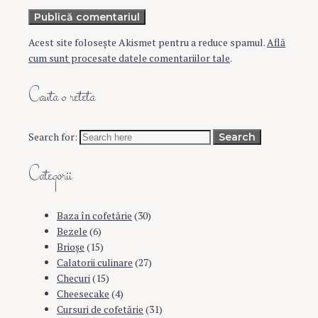
Publică comentariul
Acest site folosește Akismet pentru a reduce spamul.
Află
cum sunt procesate datele comentariilor tale
.
Cauta o reteta
Search for:
Search
Categorii
Baza în cofetărie
(30)
Bezele
(6)
Brioşe
(15)
Calatorii culinare
(27)
Checuri
(15)
Cheesecake
(4)
Cursuri de cofetărie
(31)