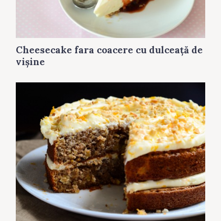
Cheesecake fara coacere cu dulceaţă de
vişine