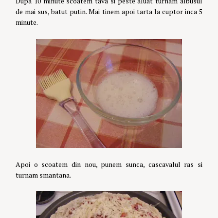
Dupa 10 minute scoatem tava si peste aluat turnam albusul
de mai sus, batut putin. Mai tinem apoi tarta la cuptor inca 5
minute.
Apoi o scoatem din nou, punem sunca, cascavalul ras si
turnam smantana.