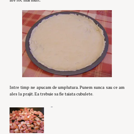
Intre timp ne apucam de umplutura. Punem sunca sau ce am
ales la prajit. Ea trebuie sa fie taiata cubulete.