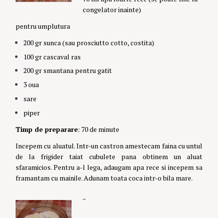
congelator inainte)
pentru umplutura
200 gr sunca (sau prosciutto cotto, costita)
100 gr cascaval ras
200 gr smantana pentru gatit
3 oua
sare
piper
Timp de preparare
: 70 de minute
Incepem cu aluatul. Intr-un castron amestecam faina cu untul
de la frigider taiat cubulete pana obtinem un aluat
sfaramicios. Pentru a-l lega, adaugam apa rece si incepem sa
framantam cu mainile. Adunam toata coca intr-o bila mare.