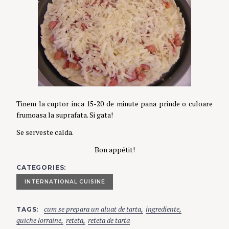
Tinem la cuptor inca 15-20 de minute pana prinde o culoare
frumoasa la suprafata. Si gata!
Se serveste calda.
Bon appétit!
CATEGORIES
INTERNATIONAL CUISINE
cum se prepara un aluat de tarta
ingrediente
TAGS
quiche lorraine
reteta
reteta de tarta