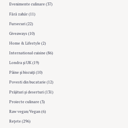
Evenimente culinare
(37)
Fără zahăr
(11)
Fursecuri
(22)
Giveaways
(10)
Home & Lifestyle
(2)
International cuisine
(86)
Londra şi UK
(19)
Pâine şi biscuiţi
(10)
Povesti din bucatarie
(12)
Prăjituri şi deserturi
(131)
Proiecte culinare
(3)
Raw vegan/Vegan
(6)
Rețete
(296)