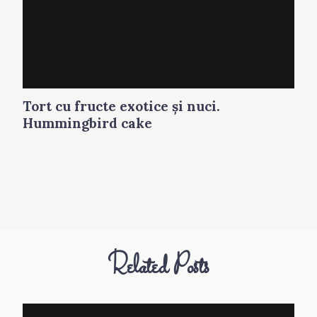
Tort cu fructe exotice şi nuci.
Hummingbird cake
Related Posts