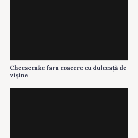
Cheesecake fara coacere cu dulceaţă de
vişine