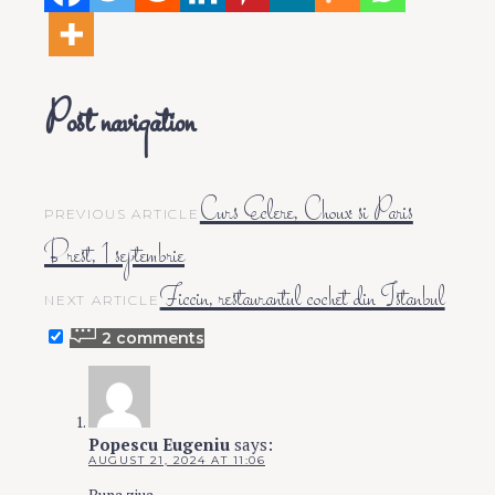
Post navigation
Curs Eclere, Choux si Paris
PREVIOUS ARTICLE
Brest, 1 septembrie
Ficcin, restaurantul cochet din Istanbul
NEXT ARTICLE
2 comments
Popescu Eugeniu
says:
AUGUST 21, 2024 AT 11:06
Buna ziua,