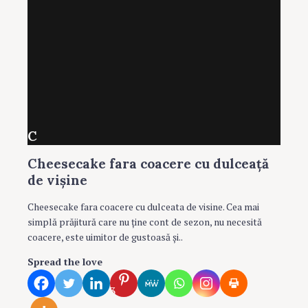
C
Cheesecake fara coacere cu dulceaţă
de vişine
Cheesecake fara coacere cu dulceata de visine. Cea mai
simplă prăjitură care nu ţine cont de sezon, nu necesită
coacere, este uimitor de gustoasă şi..
Spread the love
3