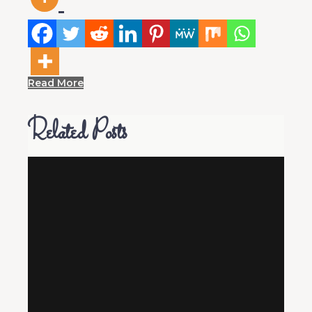
Read More
Related Posts