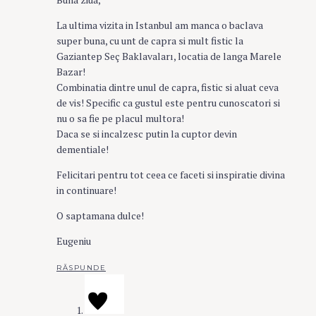
La ultima vizita in Istanbul am manca o baclava
super buna, cu unt de capra si mult fistic la
Gaziantep Seç Baklavaları, locatia de langa Marele
Bazar!
Combinatia dintre unul de capra, fistic si aluat ceva
de vis! Specific ca gustul este pentru cunoscatori si
nu o sa fie pe placul multora!
Daca se si incalzesc putin la cuptor devin
dementiale!
Felicitari pentru tot ceea ce faceti si inspiratie divina
in continuare!
O saptamana dulce!
Eugeniu
RĂSPUNDE