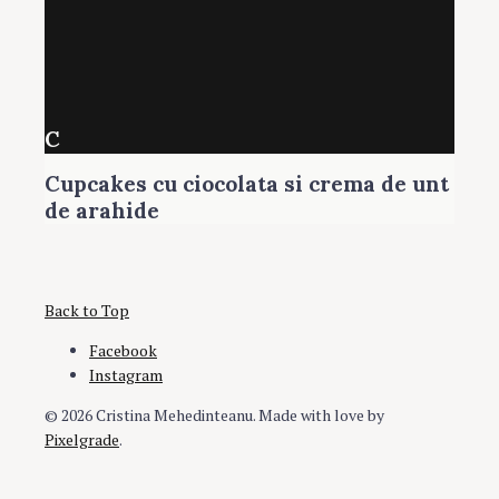
C
Cupcakes cu ciocolata si crema de unt
de arahide
Back to Top
Facebook
Instagram
© 2026 Cristina Mehedinteanu.
Made with love by
Pixelgrade
.