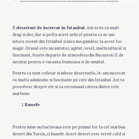
5 deserturi de incercat in Istanbul.
Am scris cu mult
drag si dor, dar si pofta acest articol pentru ca m-am
intors recent din Istanbul si inca ma gandesc la acest loc
magic. Orasul este incantator, agitat, vesel, multicultural si
fascinant, foarte departe de atmosfera din Bucuresti. E de
neratat pentru o vacanta frumoasa si de neuitat.
Pentru ca sunt cofetar si iubesc deserturile, le-am incercat
cu multa admiratie si fascinatie pe cele din Istanbul. Azi va
povestesc despre ele si va recomand cateva dintre cele
mai bune.
Kunefe
Pentru mine nu baclavaua este pe primul loc la cel mai bun
desert din Turcia, ci kunefe. Acest desert este servit cald si