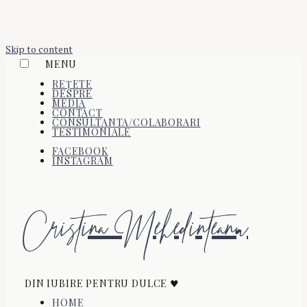
Skip to content
MENU
REȚETE
DESPRE
MEDIA
CONTACT
CONSULTANTA/COLABORARI
TESTIMONIALE
FACEBOOK
INSTAGRAM
Cristina Mehedinteanu
DIN IUBIRE PENTRU DULCE ♥
HOME