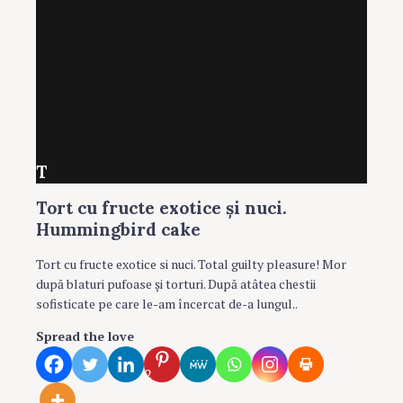
T
Tort cu fructe exotice şi nuci.
Hummingbird cake
Tort cu fructe exotice si nuci. Total guilty pleasure! Mor
după blaturi pufoase şi torturi. După atâtea chestii
sofisticate pe care le-am încercat de-a lungul..
Spread the love
2