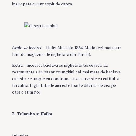
insiropate cu unt topit de capra.
Unde sa incerci –
Hafiz Mustafa 1864, Mado (cel mai mare
lant de magazine de inghetata din Turcia).
Extra – incearca baclava cu inghetata turceasca. La
restaurante si in bazar, triunghiul cel mai mare de baclava
cu fistic se umple cu dondruma si se serveste cu cutitul si
furculita. Inghetata de aici este foarte diferita de cea pe
care o stim noi.
3. Tulumba si Halka
tulumba