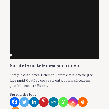
S
Sărăţele cu telemea și chimen
Sărăţele cu telemea şi chimen. Reţeta e fără drojdie şi se
face rapid. Odată ce coca este gata, putem să coacem
gustările noastre. Eu am..
Spread the love
1