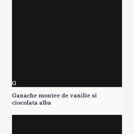
G
Ganache montee de vanilie si
ciocolata alba