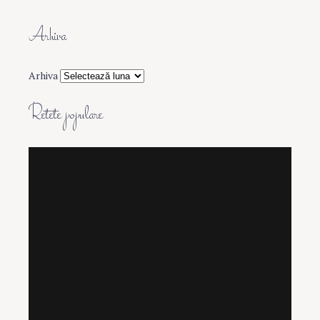
Arhiva
Arhiva
Retete populare