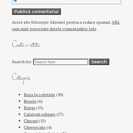
Publică comentariul
Acest site folosește Akismet pentru a reduce spamul.
Află
cum sunt procesate datele comentariilor tale
.
Cauta o reteta
Search for:
Search
Categorii
Baza în cofetărie
(30)
Bezele
(6)
Brioşe
(15)
Calatorii culinare
(27)
Checuri
(15)
Cheesecake
(4)