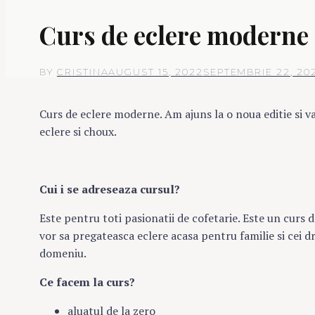
Curs de eclere moderne
BY
CRISTINA
AUGUST 15, 2022
SEPTEMBRIE 22, 20
Curs de eclere moderne. Am ajuns la o noua editie si va
eclere si choux.
Cui i se adreseaza cursul?
Este pentru toti pasionatii de cofetarie. Este un curs d
vor sa pregateasca eclere acasa pentru familie si cei dr
domeniu.
Ce facem la curs?
aluatul de la zero