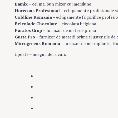
Bamix
– cel mai bun mixer cu imersiune
Horecons Profesional
– echipamente profesionale s
Coldline Romania
– echipamente frigorifice profesi
Belcolade Chocolate
– ciocolata belgiana
Puratos Grup
– furnizor de materie prima
Gusta Pro
– furnizor de materii prime si ustensile de 
Microgreens Romania
– furnizor de microplante, fr
Update – imagini de la curs