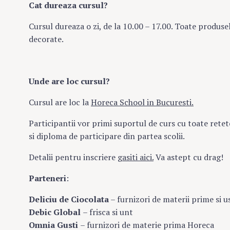
Cat dureaza cursul?
Cursul dureaza o zi, de la 10.00 – 17.00. Toate produsel
decorate.
Unde are loc cursul?
Cursul are loc la
Horeca School in Bucuresti.
Participantii vor primi suportul de curs cu toate retetel
si diploma de participare din partea scolii.
Detalii pentru inscriere
gasiti aici.
Va astept cu drag!
Parteneri
:
Deliciu de Ciocolata
– furnizori de materii prime si u
Debic Global
– frisca si unt
Omnia Gusti
– furnizori de materie prima Horeca