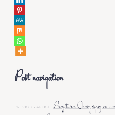
Post navigation
Prajitura Champigny cu co
PREVIOUS ARTICLE