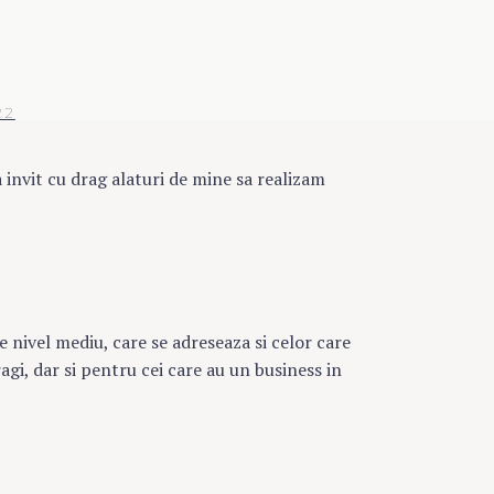
22
 invit cu drag alaturi de mine sa realizam
e nivel mediu, care se adreseaza si celor care
agi, dar si pentru cei care au un business in