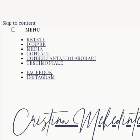
Skip to content
MENU
REȚETE
DESPRE
MEDIA
CONTACT
CONSULTANTA/COLABORARI
TESTIMONIALE
FACEBOOK
INSTAGRAM
Cristina Mehedint