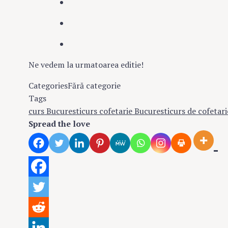
Ne vedem la urmatoarea editie!
Categories
Fără categorie
Tags
curs Bucuresti
curs cofetarie Bucuresti
curs de cofetari
Spread the love