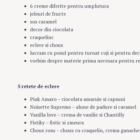
6 creme diferite pentru umplutura
jeleuri de fructe
sos caramel
decor din ciocolata
craquelinc
eclere si choux
lucram cu posul pentru turnat coji si pentru de
vorbim despre materie prima necesara pentru rea
5 retete de eclere
Pink Amaro – ciocolata amaruie si capsuni
Noisette Supreme – alune de padure si caramel
Vanilla love – crema de vanilie si Chantilly
Fistiky – fistic si zmeura
Choux rosu – choux cu craquelin, crema ganache c