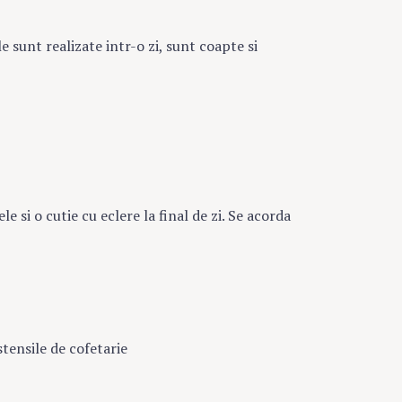
e sunt realizate intr-o zi, sunt coapte si
e si o cutie cu eclere la final de zi. Se acorda
stensile de cofetarie