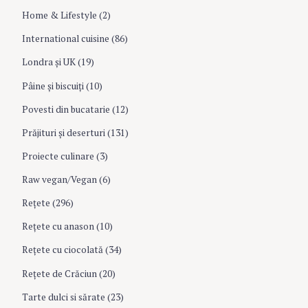
Home & Lifestyle
(2)
International cuisine
(86)
Londra şi UK
(19)
Pâine şi biscuiţi
(10)
Povesti din bucatarie
(12)
Prăjituri şi deserturi
(131)
Proiecte culinare
(3)
Raw vegan/Vegan
(6)
Rețete
(296)
Reţete cu anason
(10)
Reţete cu ciocolată
(34)
Reţete de Crăciun
(20)
Tarte dulci si sărate
(23)