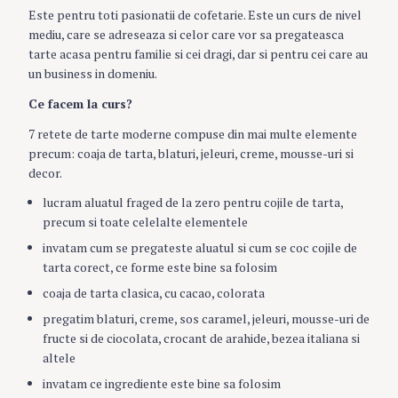
Este pentru toti pasionatii de cofetarie. Este un curs de nivel
mediu, care se adreseaza si celor care vor sa pregateasca
tarte acasa pentru familie si cei dragi, dar si pentru cei care au
un business in domeniu.
Ce facem la curs?
7 retete de tarte moderne compuse din mai multe elemente
precum: coaja de tarta, blaturi, jeleuri, creme, mousse-uri si
decor.
lucram aluatul fraged de la zero pentru cojile de tarta,
precum si toate celelalte elementele
invatam cum se pregateste aluatul si cum se coc cojile de
tarta corect, ce forme este bine sa folosim
coaja de tarta clasica, cu cacao, colorata
pregatim blaturi, creme, sos caramel, jeleuri, mousse-uri de
fructe si de ciocolata, crocant de arahide, bezea italiana si
altele
invatam ce ingrediente este bine sa folosim