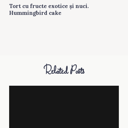
Tort cu fructe exotice şi nuci.
Hummingbird cake
Related Posts