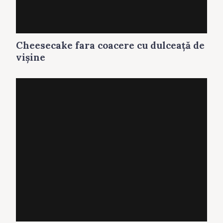
Cheesecake fara coacere cu dulceaţă de
vişine