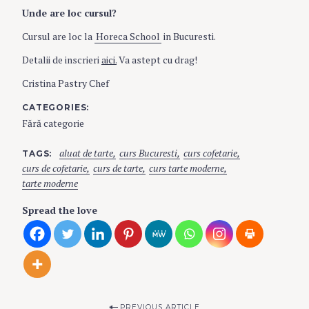
Unde are loc cursul?
Cursul are loc la
Horeca School
in Bucuresti.
Detalii de inscrieri
aici.
Va astept cu drag!
Cristina Pastry Chef
CATEGORIES
Fără categorie
aluat de tarte
curs Bucuresti
curs cofetarie
TAGS
curs de cofetarie
curs de tarte
curs tarte moderne
tarte moderne
Spread the love
PREVIOUS ARTICLE