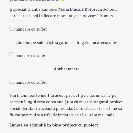
şi special thanks Ramonei Maria Dincă, PR Horeca School,
care este cu noi în fiecare moment şi ne pozează frumos
zâmbim pe sub măşti şi gătim cu drag #mancarecusuflet
şi subsemnata
Noi ţinem foarte mult la acest proiect şi ne dorim să fie pe
termen lung şi ceva constant. Ştim că nu este singurul proiect
social derulat în această perioadă. Cu toate acestea, e bine să
fie cât mai multe astfel de iniţiative ca să ajutăm mai mult.
Lumea se schimbă în bine proiect cu proiect.