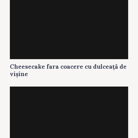
Cheesecake fara coacere cu dulceaţă de
vişine