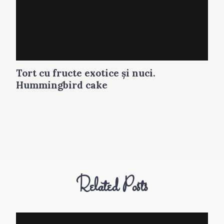
Tort cu fructe exotice şi nuci.
Hummingbird cake
Related Posts