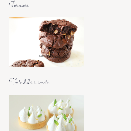
Fursecuri
Tarte dulci si sarate