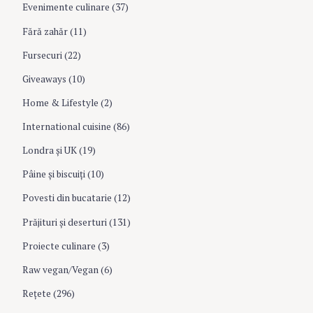
Evenimente culinare
(37)
Fără zahăr
(11)
Fursecuri
(22)
Giveaways
(10)
Home & Lifestyle
(2)
International cuisine
(86)
Londra şi UK
(19)
Pâine şi biscuiţi
(10)
Povesti din bucatarie
(12)
Prăjituri şi deserturi
(131)
Proiecte culinare
(3)
Raw vegan/Vegan
(6)
Rețete
(296)