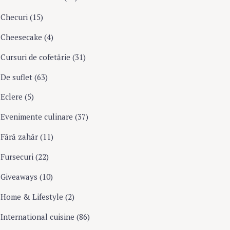
Checuri
(15)
Cheesecake
(4)
Cursuri de cofetărie
(31)
De suflet
(63)
Eclere
(5)
Evenimente culinare
(37)
Fără zahăr
(11)
Fursecuri
(22)
Giveaways
(10)
Home & Lifestyle
(2)
International cuisine
(86)