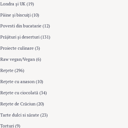
Londra şi UK
(19)
Pâine şi biscuiţi
(10)
Povesti din bucatarie
(12)
Prăjituri şi deserturi
(131)
Proiecte culinare
(3)
Raw vegan/Vegan
(6)
Rețete
(296)
Reţete cu anason
(10)
Reţete cu ciocolată
(34)
Reţete de Crăciun
(20)
Tarte dulci si sărate
(23)
Torturi
(9)