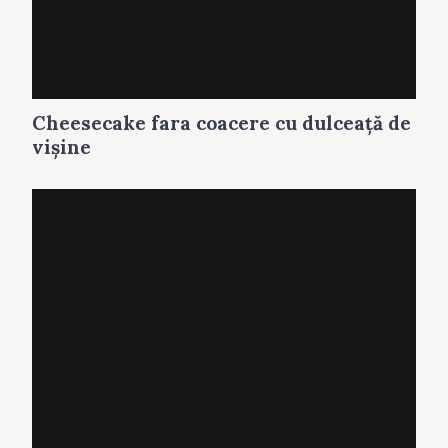
Cheesecake fara coacere cu dulceaţă de
vişine