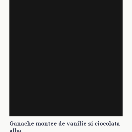
Ganache montee de vanilie si ciocolata
alba