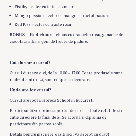
Fistiky – ecler cu fistic si zmeura
Mango passion – ecler cu mango si fructul pasiunii
Red Kiss – ecler cu fructe rosii
BONUS – Red choux
– choux cu craquelin rosu, ganache de
ciocolata alba si gem de fructe de padure.
Cat dureaza cursul?
Cursul dureaza o zi, de la 10.00 – 17.00. Toate produsele sunt
realizate intr-o zi, sunt coapte si decorate.
Unde are loc cursul?
Cursul are loc la
Horeca School in Bucuresti.
Participantii vor primi suportul de curs cu toate retetele si o
cutie cu eclere la final de zi. Se acorda si diploma de
participare din partea scolii.
Detalii pentru inscriere
gasiti aici
. Va astept cu drag!