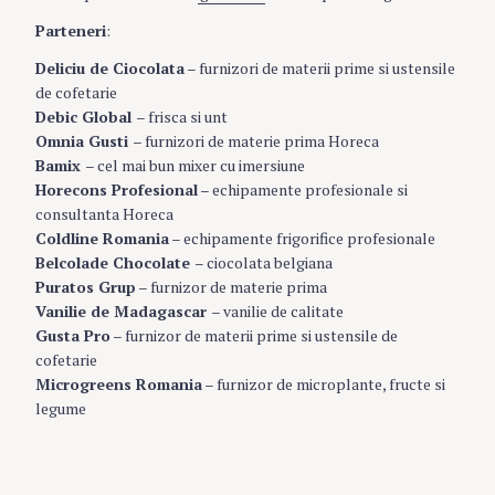
Parteneri
:
Deliciu de Ciocolata
– furnizori de materii prime si ustensile
de cofetarie
Debic Global
– frisca si unt
Omnia Gusti
– furnizori de materie prima Horeca
Bamix
– cel mai bun mixer cu imersiune
Horecons Profesional
– echipamente profesionale si
consultanta Horeca
Coldline Romania
– echipamente frigorifice profesionale
Belcolade Chocolate
– ciocolata belgiana
Puratos Grup
– furnizor de materie prima
Vanilie de Madagascar
– vanilie de calitate
Gusta Pro
– furnizor de materii prime si ustensile de
cofetarie
Microgreens Romania
– furnizor de microplante, fructe si
legume