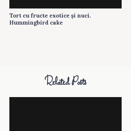
Tort cu fructe exotice şi nuci.
Hummingbird cake
Related Posts