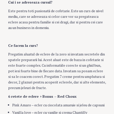
Cui i se adreseaza cursul?
Este pentru toti pasionatii de cofetarie. Este un curs de nivel
mediu, care se adreseaza si celor care vor sa pregateasca
eclere acasa pentru familie si cei dragi, dar si pentru cei care
au un business in domeniu.
Ce facem la curs?
Pregatim aluatul de eclere de la zero si invatam secretele din
spatele prepararii lui. Acest aluat este de baza in cofetarie si
este foarte complex. Cu informatiile corecte si un ghid bun,
pot iesi foarte bine de fiecare data. Invatam sa posam eclere
si sa le coacem corect. Pregatim 7 creme pentru umplutura si
decor, 2 glazuri pentru acoperit eclerele, dar si alte elemente,
precum jeleuri de fructe.
6 retete de eclere
+
Bonus – Red Choux
Pink Amaro – ecler cu ciocolata amaruie si jeleu de capsuni
Vanilla love – ecler cu vanilie si crema Chantilly