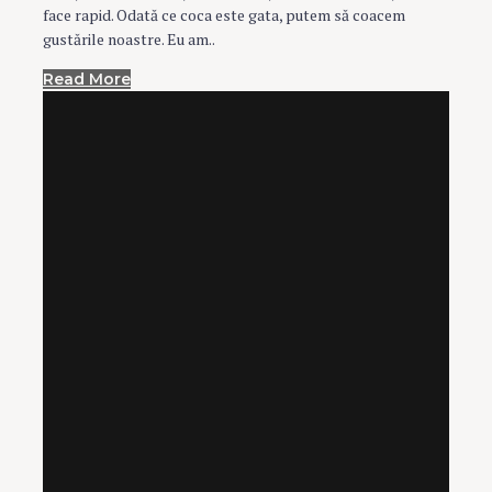
face rapid. Odată ce coca este gata, putem să coacem
gustările noastre. Eu am..
Read More