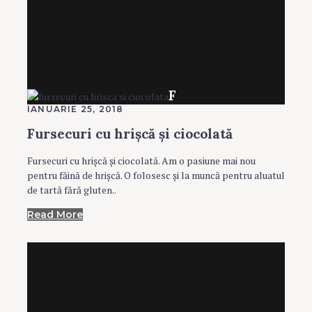
F
IANUARIE 25, 2018
Fursecuri cu hrişcă şi ciocolată
Fursecuri cu hrişcă şi ciocolată. Am o pasiune mai nou
pentru făină de hrişcă. O folosesc şi la muncă pentru aluatul
de tartă fără gluten..
Read More