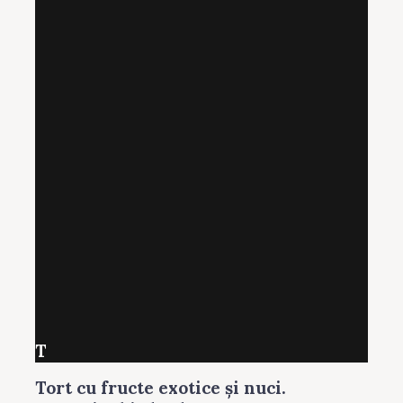
T
Tort cu fructe exotice şi nuci.