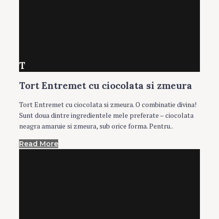
T
Tort Entremet cu ciocolata si zmeura
Tort Entremet cu ciocolata si zmeura. O combinatie divina!
Sunt doua dintre ingredientele mele preferate – ciocolata
neagra amaruie si zmeura, sub orice forma. Pentru..
Read More