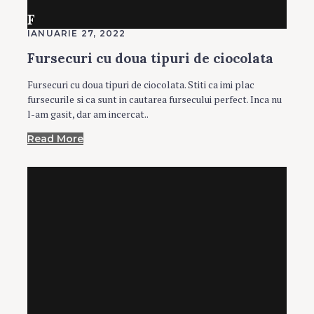
F
IANUARIE 27, 2022
Fursecuri cu doua tipuri de ciocolata
Fursecuri cu doua tipuri de ciocolata. Stiti ca imi plac
fursecurile si ca sunt in cautarea fursecului perfect. Inca nu
l-am gasit, dar am incercat..
Read More