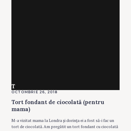
T
OCTOMBRIE 26, 2018
Tort fondant de ciocolată (pentru
mama)
M-a vizitat mama la Londra şi dorinţa ei a fost să-i fac un
tort de ciocolată. Am pregătit un tort fondant cu ciocolată