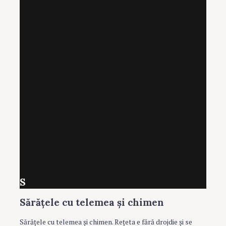
S
Sărăţele cu telemea și chimen
Sărăţele cu telemea şi chimen. Reţeta e fără drojdie şi se