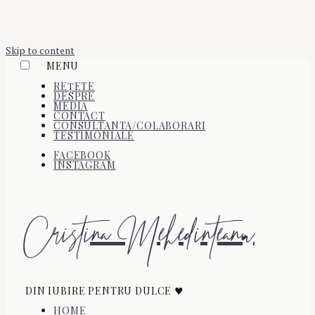
Skip to content
MENU
REȚETE
DESPRE
MEDIA
CONTACT
CONSULTANTA/COLABORARI
TESTIMONIALE
FACEBOOK
INSTAGRAM
Cristina Mehedinteanu
DIN IUBIRE PENTRU DULCE ♥
HOME