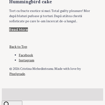
Hummingbird cake
Tort cu fructe exotice si nuci. Total guilty pleasure! Mor
după blaturi pufoase şi torturi. După atâtea chestii
sofisticate pe care le-am încercat de-a lungul..
Read More
Back to Top
Facebook
Instagram
© 2026 Cristina Mehedinteanu.
Made with love by
Pixelgrade
.