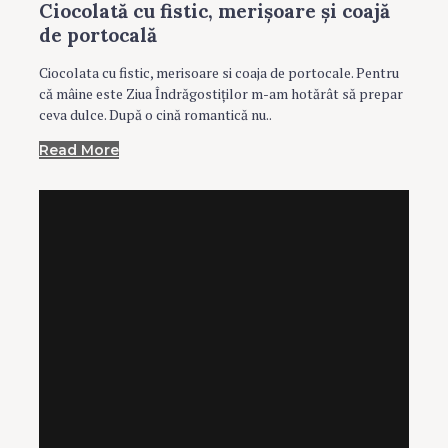
Ciocolată cu fistic, merişoare şi coajă
de portocală
Ciocolata cu fistic, merisoare si coaja de portocale. Pentru
că mâine este Ziua Îndrăgostiţilor m-am hotărât să prepar
ceva dulce. După o cină romantică nu..
Read More