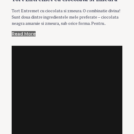
Tort Entremet cu ciocolata si zmeura. O combinatie divina!
Sunt doua dintre ingredientele mele preferate – ciocolata
neagra amaruie si zmeura, sub orice forma. Pentru..
Read More