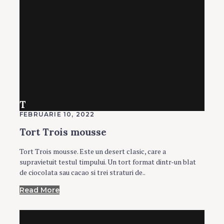
T
FEBRUARIE 10, 2022
Tort Trois mousse
Tort Trois mousse. Este un desert clasic, care a
supravietuit testul timpului. Un tort format dintr-un blat
de ciocolata sau cacao si trei straturi de..
Read More